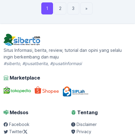
1
2
3
»
Situs Informasi, berita, review, tutorial dan opini yang selalu
ingin berkembang dan maju
#siberto, #pusatberita, #pusatinformasi
Marketplace
Medsos
Tentang
Facebook
Disclaimer
Twitter
Privacy